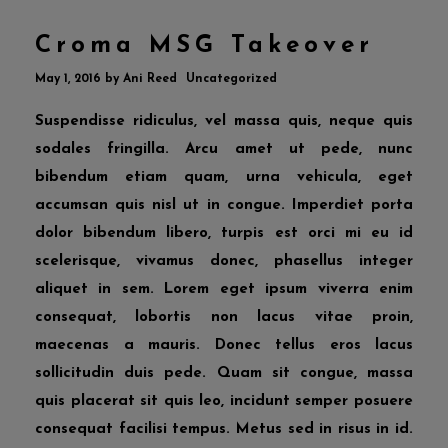
Croma MSG Takeover
May 1, 2016
by
Ani Reed
Uncategorized
Suspendisse ridiculus, vel massa quis, neque quis
sodales fringilla. Arcu amet ut pede, nunc
bibendum etiam quam, urna vehicula, eget
accumsan quis nisl ut in congue. Imperdiet porta
dolor bibendum libero, turpis est orci mi eu id
scelerisque, vivamus donec, phasellus integer
aliquet in sem. Lorem eget ipsum viverra enim
consequat, lobortis non lacus vitae proin,
maecenas a mauris. Donec tellus eros lacus
sollicitudin duis pede. Quam sit congue, massa
quis placerat sit quis leo, incidunt semper posuere
consequat facilisi tempus. Metus sed in risus in id.