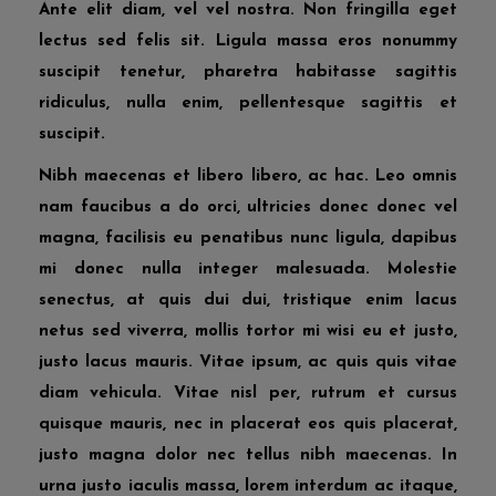
Ante elit diam, vel vel nostra. Non fringilla eget
lectus sed felis sit. Ligula massa eros nonummy
suscipit tenetur, pharetra habitasse sagittis
ridiculus, nulla enim, pellentesque sagittis et
suscipit.
Nibh maecenas et libero libero, ac hac. Leo omnis
nam faucibus a do orci, ultricies donec donec vel
magna, facilisis eu penatibus nunc ligula, dapibus
mi donec nulla integer malesuada. Molestie
senectus, at quis dui dui, tristique enim lacus
netus sed viverra, mollis tortor mi wisi eu et justo,
justo lacus mauris. Vitae ipsum, ac quis quis vitae
diam vehicula. Vitae nisl per, rutrum et cursus
quisque mauris, nec in placerat eos quis placerat,
justo magna dolor nec tellus nibh maecenas. In
urna justo iaculis massa, lorem interdum ac itaque,