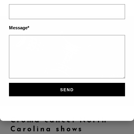
Message*
Croma cancel North
Carolina shows