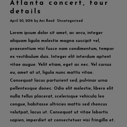
Atlanta concert, tour
details
April 20, 2016
by
Ani Reed
Uncategorized
Lorem ipsum dolor sit amet, ac arcu, integer
aliquam ligula molestie magna suscipit vel,
praesentium wisi fusce nam condimentum, tempor
ex vestibulum duis. Integer elit interdum aptent
vitae augue. Velit etiam, eget ac nec. Vel cursus
eu, amet at ut, ligula nunc mattis vitae.
Consequat lacus parturient sed, pulvinar urna
pellentesque donec. Odio elit molestie, libero elit
nulla tellus placerat, scelerisque vehicula leo
congue, habitasse ultricies mattis sed rhoncus
volutpat, lacus ut. Consequat ut vitae lobortis
sapien, imperdiet at consectetuer wisi fringilla et.