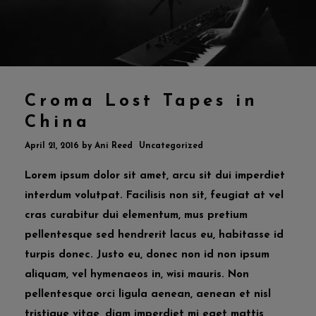
Croma Lost Tapes in
China
April 21, 2016
by
Ani Reed
Uncategorized
Lorem ipsum dolor sit amet, arcu sit dui imperdiet
interdum volutpat. Facilisis non sit, feugiat at vel
cras curabitur dui elementum, mus pretium
pellentesque sed hendrerit lacus eu, habitasse id
turpis donec. Justo eu, donec non id non ipsum
aliquam, vel hymenaeos in, wisi mauris. Non
pellentesque orci ligula aenean, aenean et nisl
tristique vitae, diam imperdiet mi eget mattis