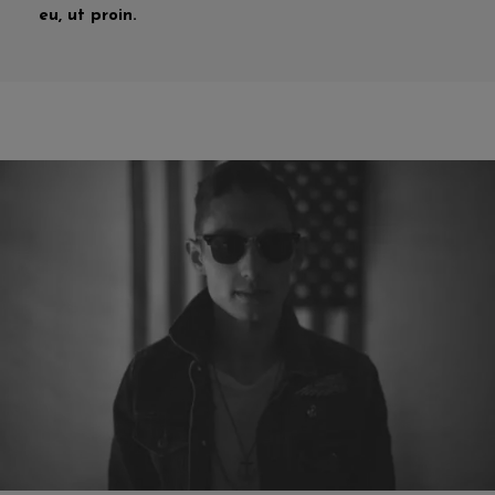
eu, ut proin.