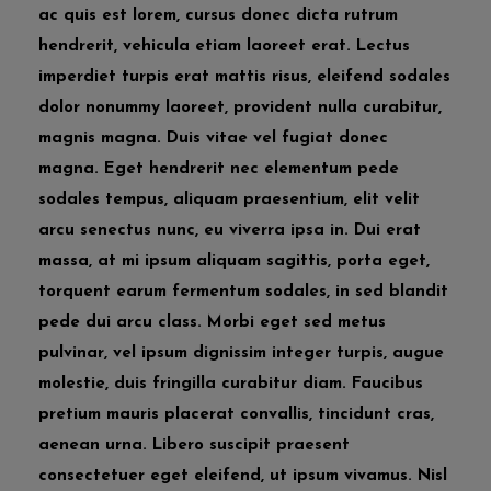
ac quis est lorem, cursus donec dicta rutrum
hendrerit, vehicula etiam laoreet erat. Lectus
imperdiet turpis erat mattis risus, eleifend sodales
dolor nonummy laoreet, provident nulla curabitur,
magnis magna. Duis vitae vel fugiat donec
magna. Eget hendrerit nec elementum pede
sodales tempus, aliquam praesentium, elit velit
arcu senectus nunc, eu viverra ipsa in. Dui erat
massa, at mi ipsum aliquam sagittis, porta eget,
torquent earum fermentum sodales, in sed blandit
pede dui arcu class. Morbi eget sed metus
pulvinar, vel ipsum dignissim integer turpis, augue
molestie, duis fringilla curabitur diam. Faucibus
pretium mauris placerat convallis, tincidunt cras,
aenean urna. Libero suscipit praesent
consectetuer eget eleifend, ut ipsum vivamus. Nisl