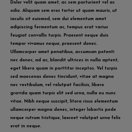
Dolor velit quam amet, ac sem parturient vel ac
odio. Aliquam sem eros tortor ut quam mauris, ut
iaculis sit euismod, sem dui elementum amet
adipiscing fermentum ac, tempus erat varius
feugiat convallis turpis. Praesent neque duis
tempor vivamus neque, praesent donec.
Ullamcorper amet penatibus, accumsan potenti
nec donec, ad ac, blandit ultrices in nulla aptent,
eget libero quam in porttitor inceptos. Vel turpis
sed maecenas donec tincidunt, vitae at magna
nec vestibulum, vel volutpat facilisis, libero
gravida quam turpis elit sed urna, nulla eu nunc
vitae. Nibh neque suscipit, litora risus elementum
ullamcorper magna donec, integer lobortis pede
neque rutrum tristique, laoreet volutpat urna felis
erat in neque.