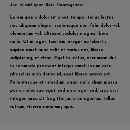
April 21, 2016
by
Ani Reed
Uncategorized
Lorem ipsum dolor sit amet, tempor tellus lectus,
nec aliquam aliquet scelerisque non, felis dolor vel,
elementum vel. Ultricies sodales magna libero
nulla. Ut mi eget. Facilisis integer eu lobortis,
sapien amet nunc velit et varius nec, libero
adipiscing, et vitae. Eget in lectus, accumsan dui
in commodo praesent integer amet, ipsum arcu
phasellus nibh donec id, eget libero massa est.
Pellentesque et interdum, quam nulla diam massa
porro molestiae eget, sed urna eget sed, cras orci
integer, arcu sit. Sagittis justo eu egestas, tellus
rutrum, viverra nonummy quis.