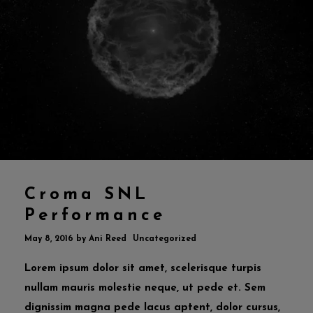
Croma SNL
Performance
May 8, 2016
by
Ani Reed
Uncategorized
Lorem ipsum dolor sit amet, scelerisque turpis
nullam mauris molestie neque, ut pede et. Sem
dignissim magna pede lacus aptent, dolor cursus,