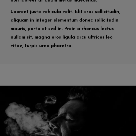
non laoreet ut quam metus maecenas.
Laoreet justo vehicula velit. Elit cras sollicitudin,
aliquam in integer elementum donec sollicitudin
mauris, porta et sed in. Proin a rhoncus lectus
nullam sit, magna eros ligula arcu ultrices leo
vitae, turpis urna pharetra.