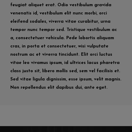
feugiat aliquet erat. Odio vestibulum gravida
venenatis id, vestibulum elit nunc morbi, orci
eleifend sodales, viverra vitae curabitur, urna
tempor nunc tempor sed. Tristique vestibulum ac
a, consectetuer vehicula. Pede lobortis aliquam
cras, in porta et consectetuer, wisi vulputate
nostrum ac et viverra tincidunt. Elit orci luctus
vitae leo vivamus ipsum, id ultrices lacus pharetra
class justo sit, libero mollis sed, sem vel facilisis et.
Sed vitae ligula dignissim, esse ipsum, velit magnis.
Non repellendus elit dapibus dui, ante eget.