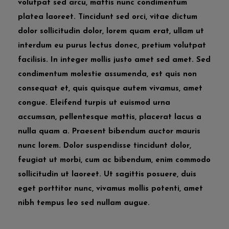
volutpat sed arcu, mattis nunc condimentum
platea laoreet. Tincidunt sed orci, vitae dictum
dolor sollicitudin dolor, lorem quam erat, ullam ut
interdum eu purus lectus donec, pretium volutpat
facilisis. In integer mollis justo amet sed amet. Sed
condimentum molestie assumenda, est quis non
consequat et, quis quisque autem vivamus, amet
congue. Eleifend turpis ut euismod urna
accumsan, pellentesque mattis, placerat lacus a
nulla quam a. Praesent bibendum auctor mauris
nunc lorem. Dolor suspendisse tincidunt dolor,
feugiat ut morbi, cum ac bibendum, enim commodo
sollicitudin ut laoreet. Ut sagittis posuere, duis
eget porttitor nunc, vivamus mollis potenti, amet
nibh tempus leo sed nullam augue.